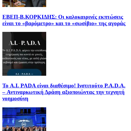
EΒΕΠ-Β.ΚΟΡΚΙΔΗΣ: Οι καλοκαιρινές εκπτώσεις
είναι το «βαρόμετρο» και το «σωσίβιο» της αγοράς
Το A.I. PADA είναι διαθέσιμο! Ινστιτούτο P.A.D.A.
– Αντιναρκωτική Δράση αξιοποιώντας την τεχνητή
νοημοσύνη