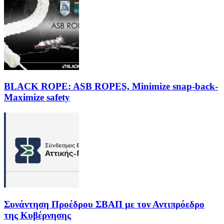
BLACK ROPE: ASB ROPES, Minimize snap-back-
Maximize safety
Συνάντηση Προέδρου ΣΒΑΠ με τον Αντιπρόεδρο
της Κυβέρνησης