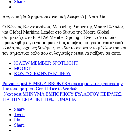
Share
Λογιστική & Χρηματοοικονομική Αναφορά | Ναυτιλία
Ο Κώστας Κωνσταντίνου, Managing Partner της Moore Ελλάδος
και Global Maritime Leader στο δίκτυο της Moore Global,
συμμετείχε στο ICAEW Member Spotlight Event, στο οποίο
προσκλήθηκε για να μοιραστεί τις απόψεις του για το ναυτιλιακό
κλάδο, τις ισχυρές δυνάμεις που διαμορφώνουν το μέλλον του και
τον σημαντικό ρόλο που οι λογιστές πρέπει να παίξουν σε αυτό.
ICAEW MEMBER SPOTLIGHT
MOORE
ΚΩΣΤΑΣ ΚΩΝΣΤΑΝΤΙΝΟΥ
Previous post
Η MEGA BROKERS απέκτησε για 2η χρονιά την
Πιστοποίηση του Great Place to Work®
Next post
ΜΗΝΥΜΑ ΕΜΠΟΡΙΚΟΥ ΣΥΛΛΟΓΟΥ ΠΕΙΡΑΙΩΣ
ΓΙΑ ΤΗΝ ΕΡΓΑΤΙΚΗ ΠΡΩΤΟΜΑΓΙΑ
Share
Tweet
Pin
Share