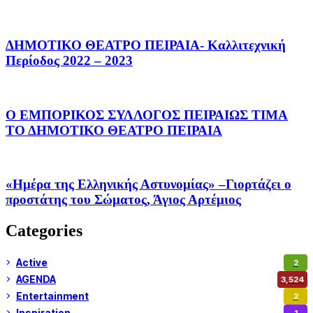
ΔΗΜΟΤΙΚΟ ΘΕΑΤΡΟ ΠΕΙΡΑΙΑ- Καλλιτεχνική
Περίοδος 2022 – 2023
Ο ΕΜΠΟΡΙΚΟΣ ΣΥΛΛΟΓΟΣ ΠΕΙΡΑΙΩΣ ΤΙΜΑ
ΤΟ ΔΗΜΟΤΙΚΟ ΘΕΑΤΡΟ ΠΕΙΡΑΙΑ
«Ημέρα της Ελληνικής Αστυνομίας» –Γιορτάζει ο
προστάτης του Σώματος, Άγιος Αρτέμιος
Categories
Active
2
AGENDA
3,524
Entertainment
2
Inspiration
1