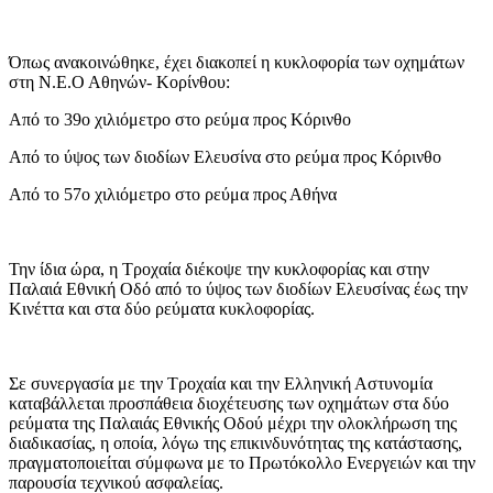
Όπως ανακοινώθηκε, έχει διακοπεί η κυκλοφορία των οχημάτων
στη Ν.Ε.Ο Αθηνών- Κορίνθου:
Από το 39ο χιλιόμετρο στο ρεύμα προς Κόρινθο
Από το ύψος των διοδίων Ελευσίνα στο ρεύμα προς Κόρινθο
Από το 57ο χιλιόμετρο στο ρεύμα προς Αθήνα
Την ίδια ώρα, η Τροχαία διέκοψε την κυκλοφορίας και στην
Παλαιά Εθνική Οδό από το ύψος των διοδίων Ελευσίνας έως την
Κινέττα και στα δύο ρεύματα κυκλοφορίας.
Σε συνεργασία με την Τροχαία και την Ελληνική Αστυνομία
καταβάλλεται προσπάθεια διοχέτευσης των οχημάτων στα δύο
ρεύματα της Παλαιάς Εθνικής Οδού μέχρι την ολοκλήρωση της
διαδικασίας, η οποία, λόγω της επικινδυνότητας της κατάστασης,
πραγματοποιείται σύμφωνα με το Πρωτόκολλο Ενεργειών και την
παρουσία τεχνικού ασφαλείας.