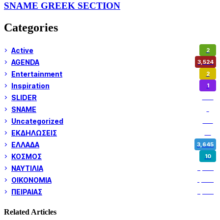
SNAME GREEK SECTION
Categories
Active
2
AGENDA
3,524
Entertainment
2
Inspiration
1
SLIDER
972
SNAME
1
Uncategorized
180
ΕΚΔΗΛΩΣΕΙΣ
14
ΕΛΛΑΔΑ
3,645
ΚΟΣΜΟΣ
10
ΝΑΥΤΙΛΙΑ
5,345
ΟΙΚΟΝΟΜΙΑ
1,797
ΠΕΙΡΑΙΑΣ
3,257
Related Articles