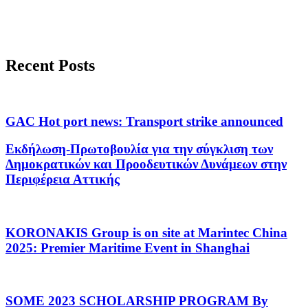
Recent Posts
GAC Hot port news: Transport strike announced
Εκδήλωση-Πρωτοβουλία για την σύγκλιση των
Δημοκρατικών και Προοδευτικών Δυνάμεων στην
Περιφέρεια Αττικής
KORONAKIS Group is on site at Marintec China
2025: Premier Maritime Event in Shanghai
SOME 2023 SCHOLARSHIP PROGRAM By