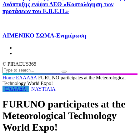
Ανάπτυξης ενόψει ΔΕΘ «Κοστολόγηση των
προτάσεων του Ε.Β.Ε.Π.»
ΛΙΜΕΝΙΚΟ ΣΩΜΑ-Ενημέρωση
© PIRAEUS365
Home
ΕΛΛΑΔΑ
FURUNO participates at the Meteorological
Technology World Expo!
ΕΛΛΑΔΑ
ΝΑΥΤΙΛΙΑ
FURUNO participates at the
Meteorological Technology
World Expo!