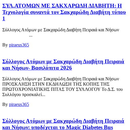
ΣΥΛ.ΑΤΟΜΩΝ ΜΕ ΣΑΚΧΑΡΩΔΗ ΔΙΑΒΗΤΗ: Η
Τεχνολογία συναντά τον Σακχαρώδη Διαβήτη τύπου
1
Σύλλογος Ατόμων με Σακχαρώδη Διαβήτη Πειραιά και Νήσων
...
By
piraeus365
Σύλλογος Ατόμων με Σακχαρώδη Διαβήτη Πειραιά
και Νήσων- Βασιλόπιτα 2026
Σύλλογος Ατόμων με Σακχαρώδη Διαβήτη Πειραιά και Νήσων
ΠΡΟΣΚΛΗΣΗ ΣΤΗΝ ΕΚΔΗΛΩΣΗ ΤΗΣ ΚΟΠΗΣ ΤΗΣ
ΠΡΩΤΟΧΡΟΝΙΑΤΙΚΗΣ ΠΙΤΑΣ ΤΟΥ ΣΥΛΛΟΓΟΥ Το Δ.Σ. του
Συλλόγου προσκαλεί...
By
piraeus365
Σύλλογος Ατόμων με Σακχαρώδη Διαβήτη Πειραιά
και Νήσων: υποδέχεται το Magic Diabetes Bus