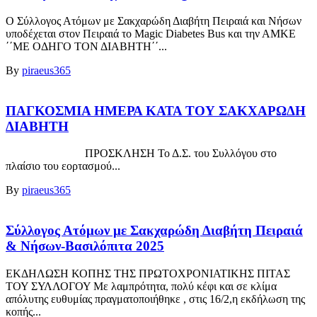
Ο Σύλλογος Ατόμων με Σακχαρώδη Διαβήτη Πειραιά και Νήσων
υποδέχεται στον Πειραιά το Magic Diabetes Bus και την ΑΜΚΕ
΄΄ΜΕ ΟΔΗΓΟ ΤΟΝ ΔΙΑΒΗΤΗ΄΄...
By
piraeus365
ΠΑΓΚΟΣΜΙΑ ΗΜΕΡΑ ΚΑΤΑ ΤΟΥ ΣΑΚΧΑΡΩΔΗ
ΔΙΑΒΗΤΗ
ΠΡΟΣΚΛΗΣΗ Το Δ.Σ. του Συλλόγου στο
πλαίσιο του εορτασμού...
By
piraeus365
Σύλλογος Ατόμων με Σακχαρώδη Διαβήτη Πειραιά
& Νήσων-Βασιλόπιτα 2025
ΕΚΔΗΛΩΣΗ ΚΟΠΗΣ ΤΗΣ ΠΡΩΤΟΧΡΟΝΙΑΤΙΚΗΣ ΠΙΤΑΣ
ΤΟΥ ΣΥΛΛΟΓΟΥ Με λαμπρότητα, πολύ κέφι και σε κλίμα
απόλυτης ευθυμίας πραγματοποιήθηκε , στις 16/2,η εκδήλωση της
κοπής...