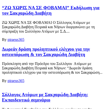
“ΖΩ ΧΩΡΙΣ ΝΑ ΣΕ ΦΟΒΑΜΑΙ” Εκδήλωση για
τον Σακχαρώδη Διαβήτη
ΖΩ ΧΩΡΙΣ ΝΑ ΣΕ ΦΟΒΑΜΑΙ Ο Σύλλογος Ατόμων με
Σακχαρώδη Διαβήτη Πειραιά και Νήσων διοργανώνει με τη
σύμπραξη του Συλλόγου Ατόμων με Σ.Δ....
By
piraeus365
Δωρεάν δράση προληπτικού ελέγχου για την
οστεοπόρωση & τον Σακχαρώδη Διαβήτη
Πρόσκληση από την Πρόεδρο του Συλλόγου Ατόμων με
Σακχαρώδη Διαβήτη Πειραιά και Νήσων: “Δωρεάν δράση
προληπτικού ελέγχου για την οστεοπόρωση & τον Σακχαρώση...
By
piraeus365
Σύλλογος Ατόμων με Σακχαρώδη Διαβήτη:
Εκπαιδευτικό σεμινάριο