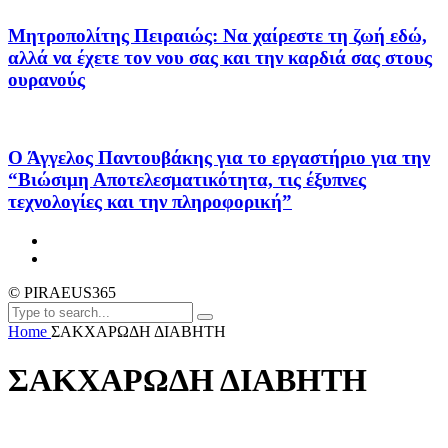
Μητροπολίτης Πειραιώς: Να χαίρεστε τη ζωή εδώ,
αλλά να έχετε τον νου σας και την καρδιά σας στους
ουρανούς
Ο Άγγελος Παντουβάκης για το εργαστήριο για την
“Βιώσιμη Αποτελεσματικότητα, τις έξυπνες
τεχνολογίες και την πληροφορική”
© PIRAEUS365
Home
ΣΑΚΧΑΡΩΔΗ ΔΙΑΒΗΤΗ
ΣΑΚΧΑΡΩΔΗ ΔΙΑΒΗΤΗ