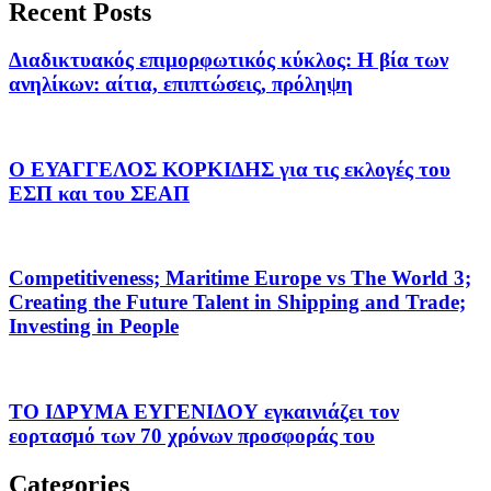
Recent Posts
Διαδικτυακός επιμορφωτικός κύκλος: Η βία των
ανηλίκων: αίτια, επιπτώσεις, πρόληψη
Ο ΕΥΑΓΓΕΛΟΣ ΚΟΡΚΙΔΗΣ για τις εκλογές του
ΕΣΠ και του ΣΕΑΠ
Competitiveness; Maritime Europe vs The World 3;
Creating the Future Talent in Shipping and Trade;
Investing in People
ΤΟ ΙΔΡΥΜΑ ΕΥΓΕΝΙΔΟΥ εγκαινιάζει τον
εορτασμό των 70 χρόνων προσφοράς του
Categories