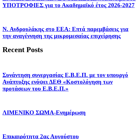
ΥΠΟΤΡΟΦΙΕΣ για το Ακαδημαϊκό έτος 2026-2027
Ν. Ανδρουλάκης στο ΕΕΑ: Επτά παρεμβάσεις για
την αναγέννηση της μικρομεσαίας επιχείρησης
Recent Posts
Συνάντηση συνεργασίας Ε.Β.Ε.Π. με τον υπουργό
Ανάπτυξης ενόψει ΔΕΘ «Κοστολόγηση των
προτάσεων του Ε.Β.Ε.Π.»
ΛΙΜΕΝΙΚΟ ΣΩΜΑ-Ενημέρωση
Επικαιρότητα 2ας Αυγούστου