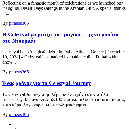
Reflecting on a fantastic month of celebrations as we launched our
inaugural Desert Days sailings in the Arabian Gulf. A special thanks
to...
By
piraeus365
Η Celestyal γιορτάζει το «μαγικό» της ντεμπούτο
στο Ντουμπάι
Celestyal hails ‘magical’ debut in Dubai Athens, Greece [December
10, 2024] – Celestyal has marked its maiden call in Dubai with a
dhow...
By
piraeus365
Ένας χρόνος για το Celestyal Journey
Το Celestyal Journey συμπλήρωσε ένα χρόνο στον στόλο
της Celestyal, διανύοντας 66.100 ναυτικά μίλια στο διάστημα αυτό,
κατά κύριο λόγο γύρω από τα ελληνικά νησιά...
By
piraeus365
1