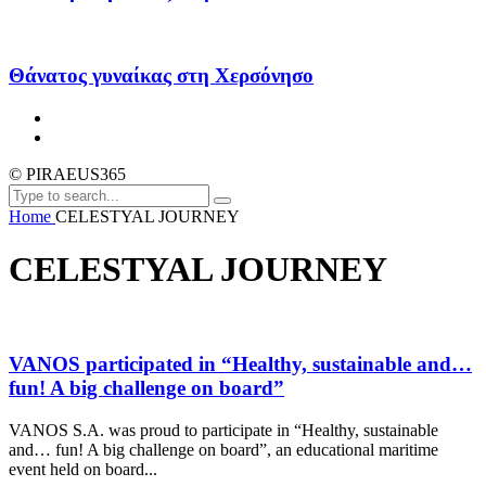
Θάνατος γυναίκας στη Χερσόνησο
© PIRAEUS365
Home
CELESTYAL JOURNEY
CELESTYAL JOURNEY
VANOS participated in “Healthy, sustainable and…
fun! A big challenge on board”
VANOS S.A. was proud to participate in “Healthy, sustainable
and… fun! A big challenge on board”, an educational maritime
event held on board...