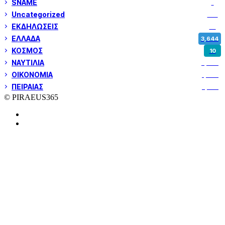
SNAME
1
Uncategorized
180
ΕΚΔΗΛΩΣΕΙΣ
14
ΕΛΛΑΔΑ
3,644
ΚΟΣΜΟΣ
10
ΝΑΥΤΙΛΙΑ
5,344
ΟΙΚΟΝΟΜΙΑ
1,796
ΠΕΙΡΑΙΑΣ
3,257
© PIRAEUS365