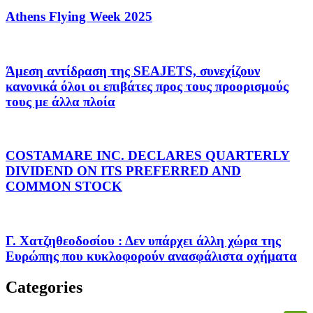
Athens Flying Week 2025
Άμεση αντίδραση της SEAJETS, συνεχίζουν
κανονικά όλοι οι επιβάτες προς τους προορισμούς
τους με άλλα πλοία
COSTAMARE INC. DECLARES QUARTERLY
DIVIDEND ON ITS PREFERRED AND
COMMON STOCK
Γ. Χατζηθεοδοσίου : Δεν υπάρχει άλλη χώρα της
Ευρώπης που κυκλοφορούν ανασφάλιστα οχήματα
Categories