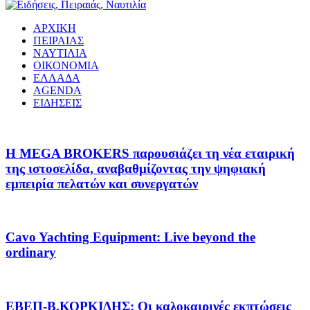
ΑΡΧΙΚΗ
ΠΕΙΡΑΙΑΣ
ΝΑΥΤΙΛΙΑ
ΟΙΚΟΝΟΜΙΑ
ΕΛΛΑΔΑ
AGENDA
ΕΙΔΗΣΕΙΣ
Η MEGA BROKERS παρουσιάζει τη νέα εταιρική
της ιστοσελίδα, αναβαθμίζοντας την ψηφιακή
εμπειρία πελατών και συνεργατών
Cavo Yachting Equipment: Live beyond the
ordinary
EΒΕΠ-Β.ΚΟΡΚΙΔΗΣ: Οι καλοκαιρινές εκπτώσεις