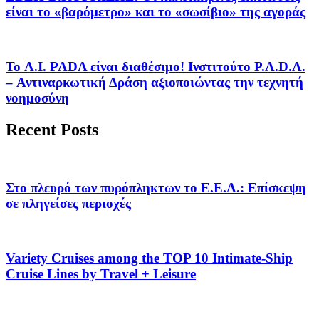
είναι το «βαρόμετρο» και το «σωσίβιο» της αγοράς
Το A.I. PADA είναι διαθέσιμο! Ινστιτούτο P.A.D.A.
– Αντιναρκωτική Δράση αξιοποιώντας την τεχνητή
νοημοσύνη
Recent Posts
Στο πλευρό των πυρόπληκτων το Ε.Ε.Α.: Επίσκεψη
σε πληγείσες περιοχές
Variety Cruises among the TOP 10 Intimate-Ship
Cruise Lines by Travel + Leisure