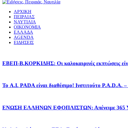
ΑΡΧΙΚΗ
ΠΕΙΡΑΙΑΣ
ΝΑΥΤΙΛΙΑ
ΟΙΚΟΝΟΜΙΑ
ΕΛΛΑΔΑ
AGENDA
ΕΙΔΗΣΕΙΣ
EΒΕΠ-Β.ΚΟΡΚΙΔΗΣ: Οι καλοκαιρινές εκπτώσεις είνα
Το A.I. PADA είναι διαθέσιμο! Ινστιτούτο P.A.D.A.
ΕΝΩΣΗ ΕΛΛΗΝΩΝ ΕΦΟΠΛΙΣΤΩΝ: Απένειμε 365 ΥΠ