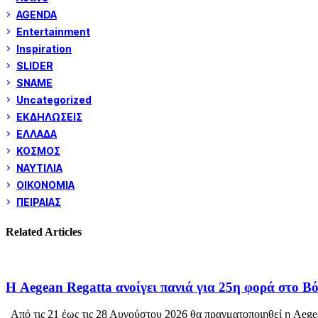
AGENDA
Entertainment
Inspiration
SLIDER
SNAME
Uncategorized
ΕΚΔΗΛΩΣΕΙΣ
ΕΛΛΑΔΑ
ΚΟΣΜΟΣ
ΝΑΥΤΙΛΙΑ
ΟΙΚΟΝΟΜΙΑ
ΠΕΙΡΑΙΑΣ
Related Articles
Η Aegean Regatta ανοίγει πανιά για 25η φορά στο Β
Από τις 21 έως τις 28 Αυγούστου 2026 θα πραγματοποιηθεί η Aegea