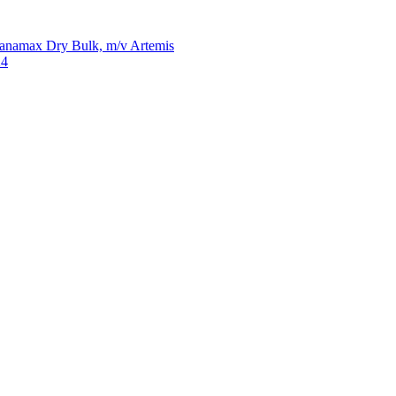
Panamax Dry Bulk, m/v Artemis
24