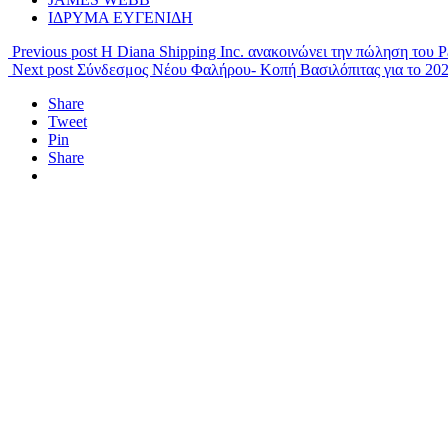
ΙΔΡΥΜΑ ΕΥΓΕΝΙΔΗ
Previous post
Η Diana Shipping Inc. ανακοινώνει την πώληση του 
Next post
Σύνδεσμος Νέου Φαλήρου- Κοπή Βασιλόπιτας για το 20
Share
Tweet
Pin
Share