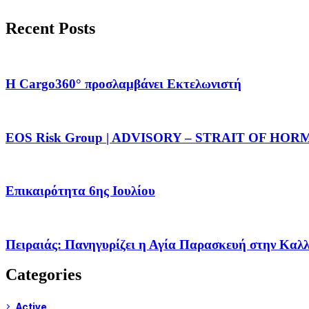
Recent Posts
Η Cargo360° προσλαμβάνει Εκτελωνιστή
EOS Risk Group | ADVISORY – STRAIT OF HO
Επικαιρότητα 6ης Ιουλίου
Πειραιάς: Πανηγυρίζει η Αγία Παρασκευή στην Καλλ
Categories
Active