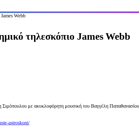
 James Webb
μικό τηλεσκόπιο James Webb
η Σιμόπουλου με ακυκλοφόρητη μουσική του Βαγγέλη Παπαθανασίου
ste-astroskoni/