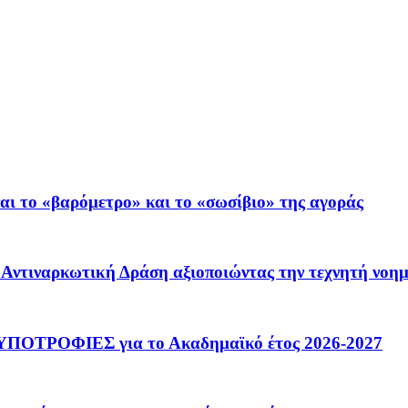
ι το «βαρόμετρο» και το «σωσίβιο» της αγοράς
 – Αντιναρκωτική Δράση αξιοποιώντας την τεχνητή νοη
ΟΤΡΟΦΙΕΣ για το Ακαδημαϊκό έτος 2026-2027