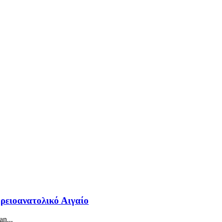
όρειοανατολικό Αιγαίο
n...