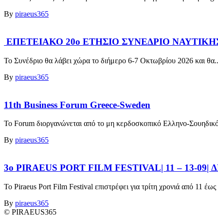
By
piraeus365
ΕΠΕΤΕΙΑΚΟ 20ο ΕΤΗΣΙΟ ΣΥΝΕΔΡΙΟ ΝΑΥΤΙΚΗΣ Τ
Το Συνέδριο θα λάβει χώρα το διήμερο 6-7 Οκτωβρίου 2026 και θα..
By
piraeus365
11th Business Forum Greece-Sweden
Το Forum διοργανώνεται από το μη κερδοσκοπικό Ελληνο-Σουηδικό 
By
piraeus365
3ο PIRAEUS PORT FILM FESTIVAL| 11 – 13-09
Το Piraeus Port Film Festival επιστρέφει για τρίτη χρονιά από 11 έω
By
piraeus365
© PIRAEUS365